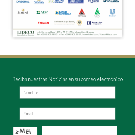
Reciba nuestras Noticias en su correo electrónico