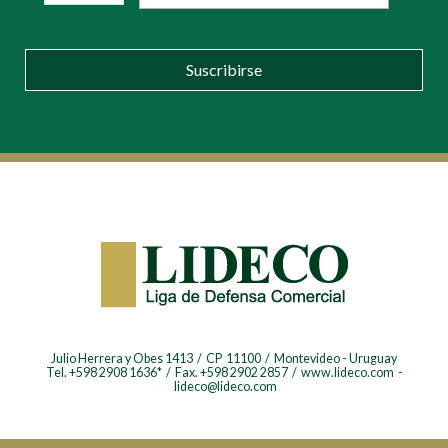
Suscribirse
Julio Herrera y Obes 1413 / CP 11100 / Montevideo - Uruguay
Tel. +598 2908 1636* / Fax. +598 2902 2857 / www.lideco.com -
lideco@lideco.com