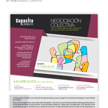
de Negociación Colectiva.