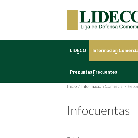
LIDECO
Información Comercia
Preguntas Frecuentes
Inicio
Información Comercial
Repor
Infocuentas