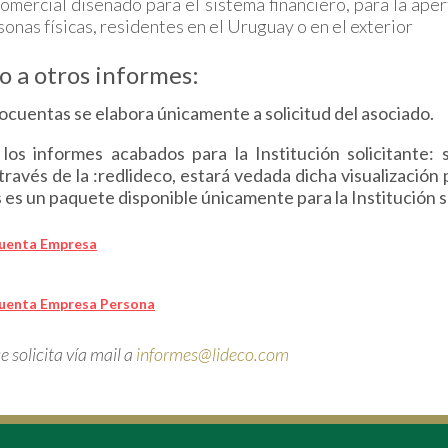
comercial diseñado para el sistema financiero, para la aper
nas físicas, residentes en el Uruguay o en el exterior
o a otros informes:
ocuentas se elabora únicamente a solicitud del asociado.
 los informes acabados para la Institución solicitante: 
 través de la :redlideco, estará vedada dicha visualización 
es un paquete disponible únicamente para la Institución so
cuenta Empresa
cuenta Empresa Persona
e solicita vía mail a
informes@lideco.com