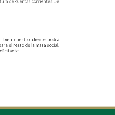
tura de cuentas corrientes. Se
si bien nuestro cliente podrá
para el resto de la masa social.
licitante.