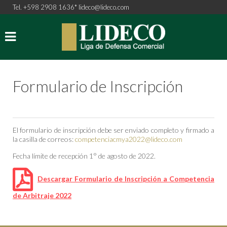
Tel. +598 2908 1636*
lideco@lideco.com
Formulario de Inscripción
El formulario de inscripción debe ser enviado completo y firmado a
la casilla de correos:
competenciacmya2022@lideco.com
Fecha límite de recepción 1° de agosto de 2022.
Descargar Formulario de Inscripción a Competencia
de Arbitraje 2022