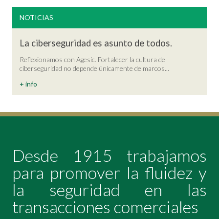
NOTICIAS
La ciberseguridad es asunto de todos.
Reflexionamos con Agesic. Fortalecer la cultura de
ciberseguridad no depende únicamente de marcos...
+ info
Desde 1915 trabajamos
para promover la fluidez y
la seguridad en las
transacciones comerciales