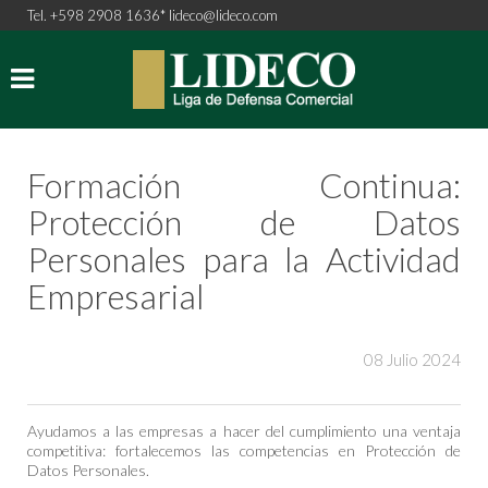
Tel. +598 2908 1636*
lideco@lideco.com
Formación Continua:
Protección de Datos
Personales para la Actividad
Empresarial
08 Julio 2024
Ayudamos a las empresas a hacer del cumplimiento una ventaja
competitiva: fortalecemos las competencias en Protección de
Datos Personales.