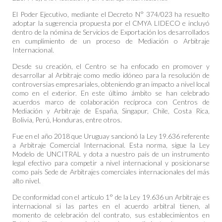
El Poder Ejecutivo, mediante el Decreto N° 374/023 ha resuelto
adoptar la sugerencia propuesta por el CMYA LIDECO e incluyó
dentro de la nómina de Servicios de Exportación los desarrollados
en cumplimiento de un proceso de Mediación o Arbitraje
Internacional.
Desde su creación, el Centro se ha enfocado en promover y
desarrollar al Arbitraje como medio idóneo para la resolución de
controversias empresariales, obteniendo gran impacto a nivel local
como en el exterior. En este último ámbito se han celebrado
acuerdos marco de colaboración recíproca con Centros de
Mediación y Arbitraje de España, Singapur, Chile, Costa Rica,
Bolivia, Perú, Honduras, entre otros.
Fue en el año 2018 que Uruguay sancionó la Ley 19.636 referente
a Arbitraje Comercial Internacional. Esta norma, sigue la Ley
Modelo de UNCITRAL y dota a nuestro país de un instrumento
legal efectivo para competir a nivel internacional y posicionarse
como país Sede de Arbitrajes comerciales internacionales del más
alto nivel.
De conformidad con el artículo 1° de la Ley 19.636 un Arbitraje es
internacional si las partes en el acuerdo arbitral tienen, al
momento de celebración del contrato, sus establecimientos en