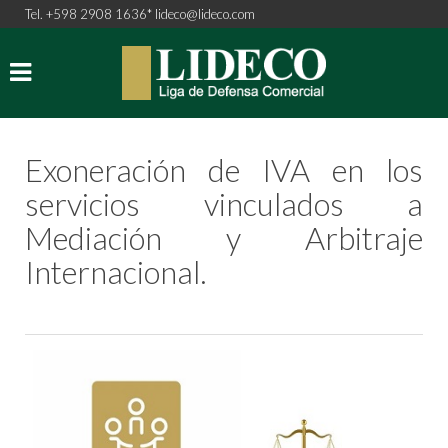
Tel. +598 2908 1636*
lideco@lideco.com
Exoneración de IVA en los
servicios vinculados a
Mediación y Arbitraje
Internacional.