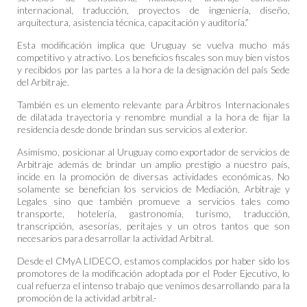
internacional, traducción, proyectos de ingeniería, diseño,
arquitectura, asistencia técnica, capacitación y auditoría.”
Esta modificación implica que Uruguay se vuelva mucho más
competitivo y atractivo. Los beneficios fiscales son muy bien vistos
y recibidos por las partes a la hora de la designación del país Sede
del Arbitraje.
También es un elemento relevante para Árbitros Internacionales
de dilatada trayectoria y renombre mundial a la hora de fijar la
residencia desde donde brindan sus servicios al exterior.
Asimismo, posicionar al Uruguay como exportador de servicios de
Arbitraje además de brindar un amplio prestigio a nuestro país,
incide en la promoción de diversas actividades económicas. No
solamente se benefician los servicios de Mediación, Arbitraje y
Legales sino que también promueve a servicios tales como
transporte, hotelería, gastronomía, turismo, traducción,
transcripción, asesorías, peritajes y un otros tantos que son
necesarios para desarrollar la actividad Arbitral.
Desde el CMyA LIDECO, estamos complacidos por haber sido los
promotores de la modificación adoptada por el Poder Ejecutivo, lo
cual refuerza el intenso trabajo que venimos desarrollando para la
promoción de la actividad arbitral.-