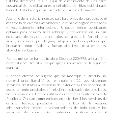
Estados diferentes, o si el lugar de cumplimiento de una parte
sustancial de las obligaciones o del objeto del litigio está situado
fuera del Estado en que las partes tienen su establecimiento.
A lo largo de la historia, nuestro país ha promovido y propulsado el
desarrollo de diversas actividades que le han otorgado reputación
y reconocimiento internacional. Uruguay reúne condiciones
óptimas para desarrollar el Arbitraje y convertirse en un país
exportador de servicios relacionados con la materia. Para ello era
vital y necesario que Uruguay adoptara políticas públicas que
brindaran competitividad y fueran atractivas para empresas,
abogados y árbitros.
Puntualmente, se ha modificado el Decreto 220/998, artículo 34°,
numeral once, literal A, el que queda redactado de la siguiente
manera:
A dichos efectos se sugiere que se modifique el artículo 34,
numeral once, literal A por el siguiente: “11. Los siguientes
servicios prestados a personas del exterior: a) Los servicios de
asesoramiento prestados en relación a actividades desarrolladas,
bienes situados o derechos utilizados económicamente fuera de la
República. Quedan comprendidos en este literal los servicios de
carácter técnico, prestados en el ámbito de la gestión,
administración, técnica o asesoramiento de todo tipo, y los
servicios de consultoría, mediación, arbitraje comercial