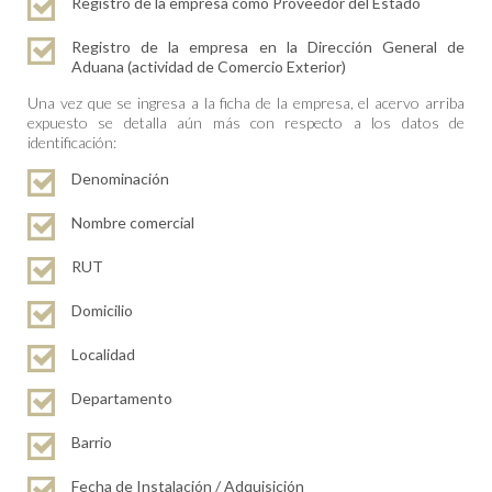
Registro de la empresa como Proveedor del Estado
Registro de la empresa en la Dirección General de
Aduana (actividad de Comercio Exterior)
Una vez que se ingresa a la ficha de la empresa, el acervo arriba
expuesto se detalla aún más con respecto a los datos de
identificación:
Denominación
Nombre comercial
RUT
Domicilio
Localidad
Departamento
Barrio
Fecha de Instalación / Adquisición