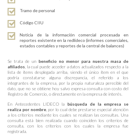
Tramo de personal
Código CIIU
Noticia de la información comercial procesada en
reportes existente en la redlideco (informes comerciales,
estados contables y reportes de la central de balances)
Se trata de un
beneficio no menor para nuestra masa de
afiliados
, la cual puede acceder a datos actualizados respecto a la
lista de ítems desplegada arriba, siendo el único ítem en el que
podría constatarse alguna discrepancia, el referido a los
integrantes de la empresa, por la propia naturaleza perecible del
dato, que no se obtiene hoy salvo expresa consulta con costo del
Registro de Comercio, o directamente en la empresa de interés.
En Antecedentes LIDECO la
búsqueda de la empresa se
realiza por nombre
, por lo cual debe prestarse especial atención
a los criterios mediante los cuales se realizan las consultas. Una
consulta está bien realizada cuando coinciden los criterios de
consulta, con los criterios con los cuales la empresa fue
registrada.