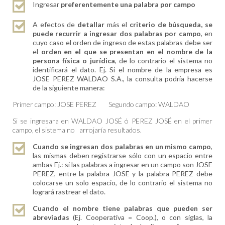
Ingresar
preferentemente una palabra por campo
A efectos de
detallar
más el
criterio de búsqueda, se
puede recurrir a ingresar dos palabras por campo
, en
cuyo caso el orden de ingreso de estas palabras debe ser
el
orden en el que se presentan en el nombre de la
persona física o jurídica
, de lo contrario el sistema no
identificará el dato. Ej. Si el nombre de la empresa es
JOSE PEREZ WALDAO S.A., la consulta podría hacerse
de la siguiente manera:
Primer campo:
JOSE PEREZ
Segundo campo:
WALDAO
Si se ingresara en WALDAO JOSÉ ó PEREZ JOSÉ en el primer
campo, el sistema no arrojaría resultados.
Cuando se ingresan dos palabras en un mismo campo
,
las mismas deben registrarse sólo con un espacio entre
ambas Ej.: si las palabras a ingresar en un campo son JOSE
PEREZ, entre la palabra JOSE y la palabra PEREZ debe
colocarse un solo espacio, de lo contrario el sistema no
logrará rastrear el dato.
Cuando el nombre tiene palabras que pueden ser
abreviadas
(Ej. Cooperativa = Coop.), o con siglas, la