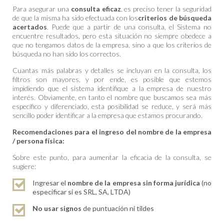
Para asegurar una
consulta eficaz
, es preciso tener la seguridad
de que la misma ha sido efectuada con los
criterios de búsqueda
acertados
. Puede que a partir de una consulta, el Sistema no
encuentre resultados, pero esta situación no siempre obedece a
que no tengamos datos de la empresa, sino a que los criterios de
búsqueda no han sido los correctos.
Cuantas más palabras y detalles se incluyan en la consulta, los
filtros son mayores, y por ende, es posible que estemos
impidiendo que el sistema identifique a la empresa de nuestro
interés. Obviamente, en tanto el nombre que buscamos sea más
específico y diferenciado, esta posibilidad se reduce, y será más
sencillo poder identificar a la empresa que estamos procurando.
Recomendaciones para el ingreso del nombre de la empresa
/ persona física:
Sobre este punto, para aumentar la eficacia de la consulta, se
sugiere:
Ingresar el
nombre de la empresa sin forma jurídica
(no
especificar si es SRL, SA, LTDA)
No usar signos
de puntuación ni tildes