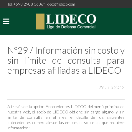
Tel. +598 2908 1636*
lideco@lideco.com
Nº29 / Información sin costo y
sin límite de consulta para
empresas afiliadas a LIDECO
29 Julio 2013
A través de la opción Antecedentes LIDECO del menú principal de
nuestra web, el socio de LIDECO obtiene sin cargo alguno, y sin
límite de consulta en el mes, el detalle de los siguientes
antecedentes comercialesde las empresas sobre las que requiere
información: