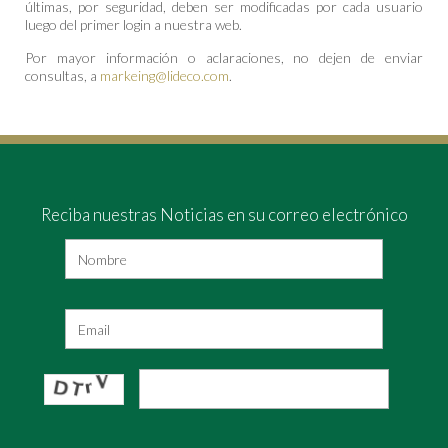
últimas, por seguridad, deben ser modificadas por cada usuario
luego del primer login a nuestra web.
Por mayor información o aclaraciones, no dejen de enviar
consultas, a
markeing@lideco.com
.
Reciba nuestras Noticias en su correo electrónico