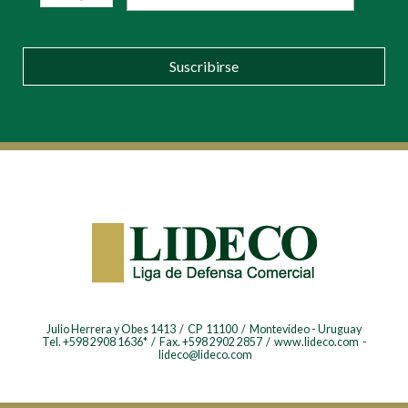
Suscribirse
Julio Herrera y Obes 1413 / CP 11100 / Montevideo - Uruguay
Tel. +598 2908 1636* / Fax. +598 2902 2857 / www.lideco.com -
lideco@lideco.com