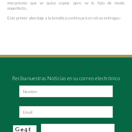
mecanismo que se quiso copiar, pero se lo hizo de modo
imperfecto.
Este primer abordaje a la temática continuará en otras entregas.-
Reciba nuestras Noticias en su correo electrónico