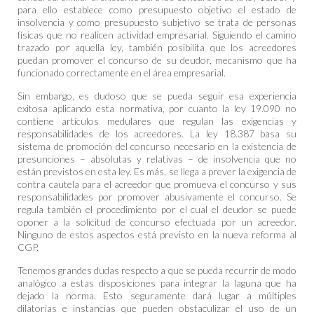
para ello establece como presupuesto objetivo el estado de
insolvencia y como presupuesto subjetivo se trata de personas
físicas que no realicen actividad empresarial. Siguiendo el camino
trazado por aquella ley, también posibilita que los acreedores
puedan promover el concurso de su deudor, mecanismo que ha
funcionado correctamente en el área empresarial.
Sin embargo, es dudoso que se pueda seguir esa experiencia
exitosa aplicando esta normativa, por cuanto la ley 19.090 no
contiene artículos medulares que regulan las exigencias y
responsabilidades de los acreedores. La ley 18.387 basa su
sistema de promoción del concurso necesario en la existencia de
presunciones – absolutas y relativas – de insolvencia que no
están previstos en esta ley. Es más, se llega a prever la exigencia de
contra cautela para el acreedor que promueva el concurso y sus
responsabilidades por promover abusivamente el concurso. Se
regula también el procedimiento por el cual el deudor se puede
oponer a la solicitud de concurso efectuada por un acreedor.
Ninguno de estos aspectos está previsto en la nueva reforma al
CGP.
Tenemos grandes dudas respecto a que se pueda recurrir de modo
analógico a estas disposiciones para integrar la laguna que ha
dejado la norma. Esto seguramente dará lugar a múltiples
dilatorias e instancias que pueden obstaculizar el uso de un