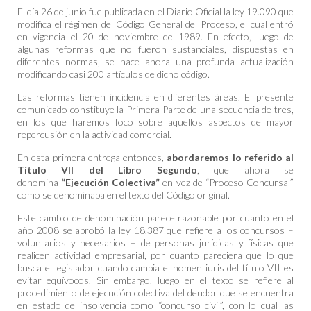
El día 26 de junio fue publicada en el Diario Oficial la ley 19.090 que
modifica el régimen del Código General del Proceso, el cual entró
en vigencia el 20 de noviembre de 1989. En efecto, luego de
algunas reformas que no fueron sustanciales, dispuestas en
diferentes normas, se hace ahora una profunda actualización
modificando casi 200 artículos de dicho código.
Las reformas tienen incidencia en diferentes áreas. El presente
comunicado constituye la Primera Parte de una secuencia de tres,
en los que haremos foco sobre aquellos aspectos de mayor
repercusión en la actividad comercial.
En esta primera entrega entonces,
abordaremos lo referido al
Título VII del Libro Segundo
, que ahora se
denomina
“Ejecución Colectiva”
en vez de “Proceso Concursal”
como se denominaba en el texto del Código original.
Este cambio de denominación parece razonable por cuanto en el
año 2008 se aprobó la ley 18.387 que refiere a los concursos –
voluntarios y necesarios – de personas jurídicas y físicas que
realicen actividad empresarial, por cuanto pareciera que lo que
busca el legislador cuando cambia el nomen iuris del título VII es
evitar equívocos. Sin embargo, luego en el texto se refiere al
procedimiento de ejecución colectiva del deudor que se encuentra
en estado de insolvencia como “concurso civil”, con lo cual las