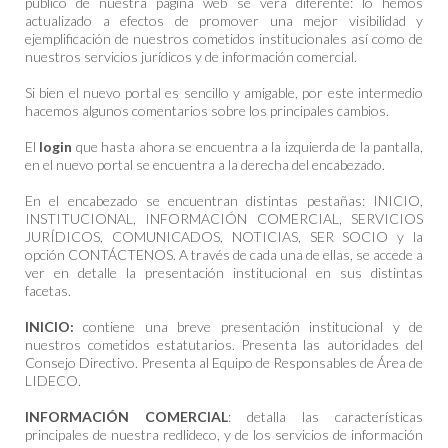
público de nuestra página web se verá diferente: lo hemos
actualizado a efectos de promover una mejor visibilidad y
ejemplificación de nuestros cometidos institucionales así como de
nuestros servicios jurídicos y de información comercial.
Si bien el nuevo portal es sencillo y amigable, por este intermedio
hacemos algunos comentarios sobre los principales cambios.
El
login
que hasta ahora se encuentra a la izquierda de la pantalla,
en el nuevo portal se encuentra a la derecha del encabezado.
En el encabezado se encuentran distintas pestañas: INICIO,
INSTITUCIONAL, INFORMACIÓN COMERCIAL, SERVICIOS
JURÍDICOS, COMUNICADOS, NOTICIAS, SER SOCIO y la
opción CONTÁCTENOS. A través de cada una de ellas, se accede a
ver en detalle la presentación institucional en sus distintas
facetas.
INICIO:
contiene una breve presentación institucional y de
nuestros cometidos estatutarios. Presenta las autoridades del
Consejo Directivo. Presenta al Equipo de Responsables de Área de
LIDECO.
INFORMACIÓN COMERCIAL
: detalla las características
principales de nuestra redlideco, y de los servicios de información